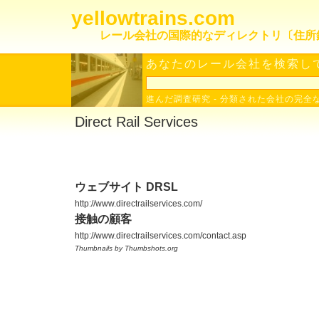
yellowtrains.com
レール会社の国際的なディレクトリ〔住所
あなたのレール会社を検索して
進んだ調査研究
-
分類された会社の完全
Direct Rail Services
ウェブサイト DRSL
http://www.directrailservices.com/
接触の顧客
http://www.directrailservices.com/contact.asp
Thumbnails by Thumbshots.org