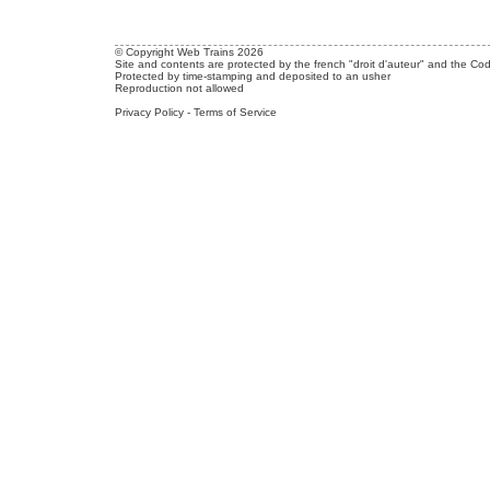
© Copyright Web Trains 2026
Site and contents are protected by the french "droit d'auteur" and the Cod
Protected by time-stamping and deposited to an usher
Reproduction not allowed
Privacy Policy
-
Terms of Service