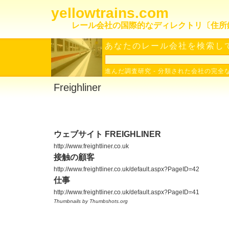
yellowtrains.com
レール会社の国際的なディレクトリ〔住所
あなたのレール会社を検索して
進んだ調査研究
-
分類された会社の完全
Freighliner
ウェブサイト FREIGHLINER
http://www.freightliner.co.uk
接触の顧客
http://www.freightliner.co.uk/default.aspx?PageID=42
仕事
http://www.freightliner.co.uk/default.aspx?PageID=41
Thumbnails by Thumbshots.org